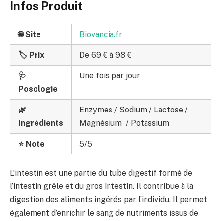
Infos Produit
🌐 Site
Biovancia.fr
🏷️ Prix
De 69 € à 98 €
🩺
Une fois par jour
Posologie
🌿
Enzymes / Sodium / Lactose /
Ingrédients
Magnésium / Potassium
⭐ Note
5/5
L’intestin est une partie du tube digestif formé de
l’intestin grêle et du gros intestin. Il contribue à la
digestion des aliments ingérés par l’individu. Il permet
également d’enrichir le sang de nutriments issus de