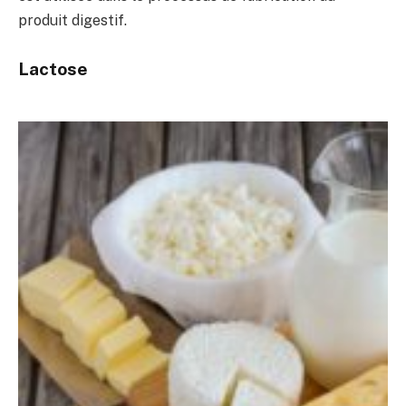
produit digestif.
Lactose