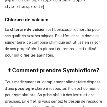
[wpsm_divider top= »20px » bottom= »20px »
style= »transparent »]
Chlorure de calcium
Le
chlorure de calcium
est beaucoup recherché pour
ses qualités exothermiques. En effet, dans le domaine
alimentaire, ce composé chimique est utilisé en raison
de ses propriétés. La plupart du temps, il est utilisé
pour solidifier les alginates.
⚕️ Comment prendre Symbioflore?
Tout médicament ou complément alimentaire dispose
d’une
posologie
claire à respecter. Il en est de même
pour symbioflore. Sa prise obéit à des instructions
précises. En effet, si vous sentez le besoin de résoudre