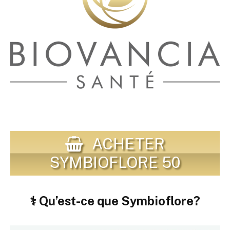
ACHETER
SYMBIOFLORE 50
⚕️ Qu’est-ce que Symbioflore?