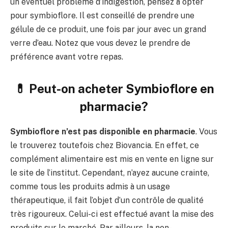
un éventuel problème d’indigestion, pensez à opter
pour symbioflore. Il est conseillé de prendre une
gélule de ce produit, une fois par jour avec un grand
verre d’eau. Notez que vous devez le prendre de
préférence avant votre repas.
💊 Peut-on acheter Symbioflore en
pharmacie?
Symbioflore
n’est pas disponible en pharmacie
. Vous
le trouverez toutefois chez Biovancia. En effet, ce
complément alimentaire est mis en vente en ligne sur
le site de l’institut. Cependant, n’ayez aucune crainte,
comme tous les produits admis à un usage
thérapeutique, il fait l’objet d’un contrôle de qualité
très rigoureux. Celui-ci est effectué avant la mise des
produits sur le marché. Par ailleurs, la non-