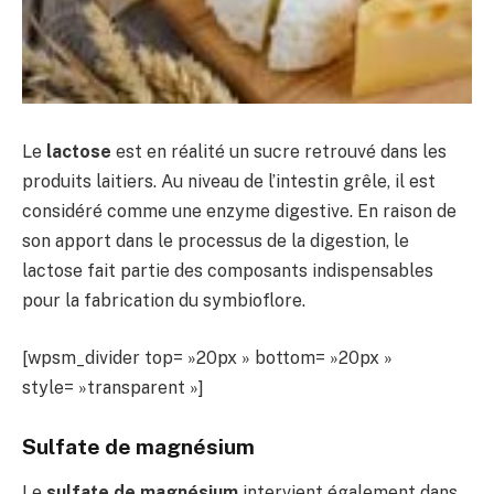
Le
lactose
est en réalité un sucre retrouvé dans les
produits laitiers. Au niveau de l’intestin grêle, il est
considéré comme une enzyme digestive. En raison de
son apport dans le processus de la digestion, le
lactose fait partie des composants indispensables
pour la fabrication du symbioflore.
[wpsm_divider top= »20px » bottom= »20px »
style= »transparent »]
Sulfate de magnésium
Le
sulfate de magnésium
intervient également dans