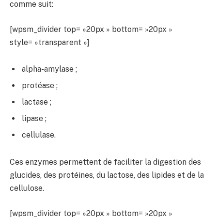
comme suit:
[wpsm_divider top= »20px » bottom= »20px »
style= »transparent »]
alpha-amylase ;
protéase ;
lactase ;
lipase ;
cellulase.
Ces enzymes permettent de faciliter la digestion des
glucides, des protéines, du lactose, des lipides et de la
cellulose.
[wpsm_divider top= »20px » bottom= »20px »