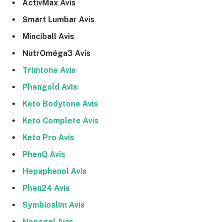
ActivMax Avis
Smart Lumbar Avis
Minciball Avis
NutrOméga3 Avis
Trimtone Avis
Phengold Avis
Keto Bodytone Avis
Keto Complete Avis
Keto Pro Avis
PhenQ Avis
Hepaphenol Avis
Phen24 Avis
Symbioslim Avis
Nopagel Avis