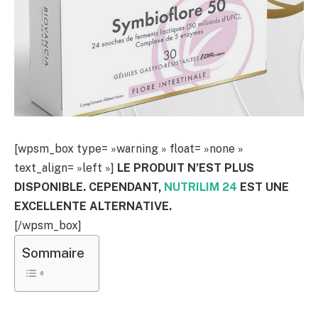
[wpsm_box type= »warning » float= »none »
text_align= »left »]
LE PRODUIT N’EST PLUS
DISPONIBLE. CEPENDANT,
NUTRILIM 24
EST UNE
EXCELLENTE ALTERNATIVE.
[/wpsm_box]
Sommaire