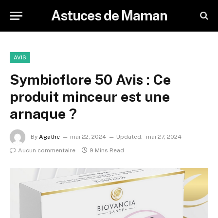
Astuces de Maman
AVIS
Symbioflore 50 Avis : Ce
produit minceur est une
arnaque ?
By
Agathe
mai 22, 2024
Updated:
mai 27, 2024
Aucun commentaire
9 Mins Read