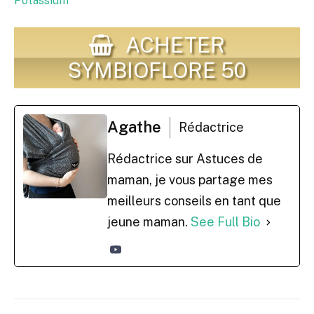
Potassium
ACHETER
SYMBIOFLORE 50
Agathe
Rédactrice
Rédactrice sur Astuces de
maman, je vous partage mes
meilleurs conseils en tant que
jeune maman.
See Full Bio