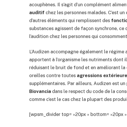
acouphènes. Il s’agit d’un complément aliment
auditif
chez les personnes malades. C’est un 
d’autres éléments qui remplissent des
foncti
substances agissent de façon synchrone, ce qu
l’audition chez les personnes qui consomment 
L’Audizen accompagne également le régime alim
apportent à l’organisme les nutriments dont il 
réduisant le bruit de fond et en améliorant la 
oreilles contre toutes
agressions extérieur
supplémentaires. Par ailleurs, Audizen est un
Biovancia
dans le respect du code de la conso
comme c’est le cas chez la plupart des produit
[wpsm_divider top= »20px » bottom= »20px » 