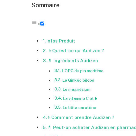
Sommaire
Infos Produit
⚕️ Qu’est-ce qu’ Audizen ?
💊 Ingrédients Audizen
L’OPC du pin maritime
Le Ginkgo biloba
Le magnésium
La vitamine C et E
Le bêta carotène
⚕️ Comment prendre Audizen ?
💊 Peut-on acheter Audizen en pharmac