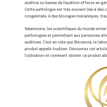
auditive ou baisse de l’audition affecte en gé
Cette pathologie est très souvent liée à des 
congénitale, à des blocages mécaniques, tra
Néanmoins, les scientifiques du monde entier 
pathologies et permettent aux personnes attei
auditives. C’est en cela que Biovancia, le la
produit appelé Audizen. Découvrez cet article
l’utilisation et comment obtenir ce produit al