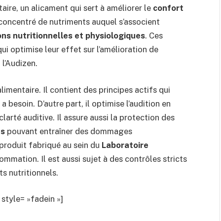
aire, un alicament qui sert à améliorer le
confort
concentré de nutriments auquel s’associent
ons nutritionnelles et physiologiques
. Ces
i optimise leur effet sur l’amélioration de
l’Audizen.
entaire. Il contient des principes actifs qui
a besoin. D’autre part, il optimise l’audition en
clarté auditive. Il assure aussi la protection des
es
pouvant entraîner des dommages
 produit fabriqué au sein du
Laboratoire
mmation. Il est aussi sujet à des contrôles stricts
s nutritionnels.
style= »fadein »]