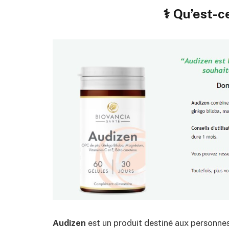
⚕️ Qu’est-c
Audizen
est un produit destiné aux personne