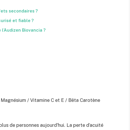
fets secondaires ?
curisé et fiable ?
e l’Audizen Biovancia ?
/ Magnésium / Vitamine C et E / Bêta Carotène
plus de personnes aujourd’hui. La perte d’acuité