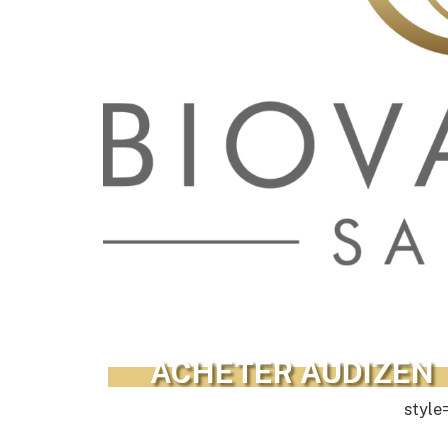
ACHETER AUDIZEN
style=