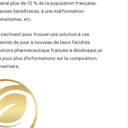
néral plus de 10 % de la population française.
causes héréditaires, à une malformation
umatismes, etc.
s’activent pour trouver une solution à ces
ntes de jouir à nouveau de leurs facultés
boratoire pharmaceutique français a développé un
 pour plus d’informations sur la composition,
imentaire.