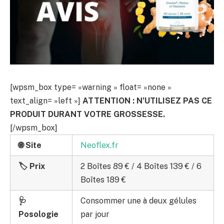
[wpsm_box type= »warning » float= »none »
text_align= »left »]
ATTENTION : N’UTILISEZ PAS CE
PRODUIT DURANT VOTRE GROSSESSE.
[/wpsm_box]
🌐 Site
Neoflex.fr
🏷️ Prix
2 Boîtes 89 € / 4 Boîtes 139 € / 6
Boîtes 189 €
🩺
Consommer une à deux gélules
Posologie
par jour