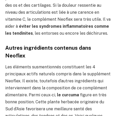
des os et des cartilages. Si la douleur ressentie au
niveau des articulations est liée à une carence en
vitamine C, le complément Neoflex sera très utile. Il va
aider à
éviter
les syndromes inflammatoires comme
les tendinites
, les entorses ou encore les déchirures.
Autres ingrédients contenus dans
Neoflex
Les éléments susmentionnés constituent les 4
principaux actifs naturels compris dans le supplément
Neoflex. Il existe, toutefois d’autres ingrédients qui
interviennent dans la composition de ce complément
alimentaire. Parmi ceux-ci,
le curcuma
figure en très
bonne position. Cette plante herbacée originaire du
Sud d’Asie favorisera une meilleure santé des
articulations, des tendons et des os. Voici quelques