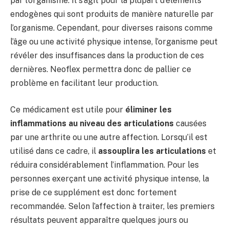
par l’organisme. Il s’agit pour la plupart d’éléments
endogènes qui sont produits de manière naturelle par
l’organisme. Cependant, pour diverses raisons comme
l’âge ou une activité physique intense, l’organisme peut
révéler des insuffisances dans la production de ces
dernières. Neoflex permettra donc de pallier ce
problème en facilitant leur production.
Ce médicament est utile pour
éliminer les
inflammations au niveau des articulations
causées
par une arthrite ou une autre affection. Lorsqu’il est
utilisé dans ce cadre, il
assouplira les articulations
et
réduira considérablement l’inflammation. Pour les
personnes exerçant une activité physique intense, la
prise de ce supplément est donc fortement
recommandée. Selon l’affection à traiter, les premiers
résultats peuvent apparaître quelques jours ou