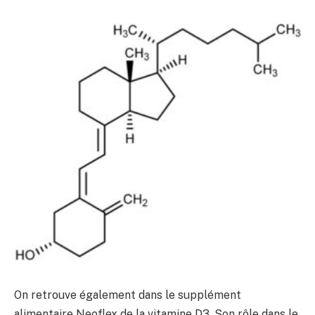
On retrouve également dans le supplément
alimentaire Neoflex de la vitamine D3. Son rôle dans le