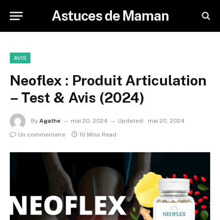
Astuces de Maman
AVIS
Neoflex : Produit Articulation
– Test & Avis (2024)
By
Agathe
mai 20, 2024
Updated:
mai 20, 2024
Un commentaire
10 Mins Read