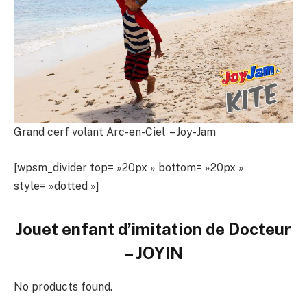
Grand cerf volant Arc-en-Ciel – Joy-Jam
[wpsm_divider top= »20px » bottom= »20px »
style= »dotted »]
Jouet enfant d’imitation de Docteur
– JOYIN
No products found.