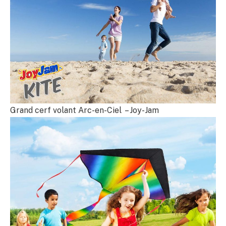
Grand cerf volant Arc-en-Ciel – Joy-Jam