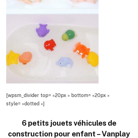
[wpsm_divider top= »20px » bottom= »20px »
style= »dotted »]
6 petits jouets véhicules de
construction pour enfant – Vanplay