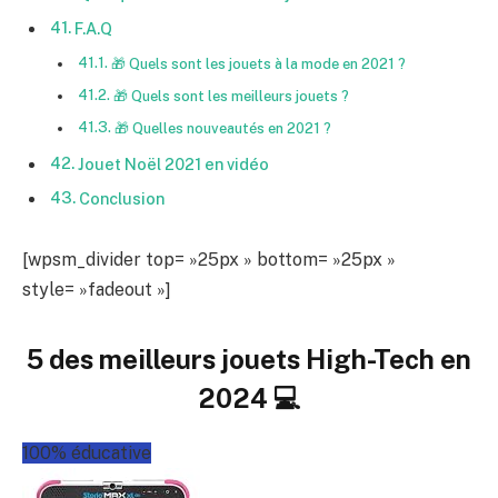
F.A.Q
🎁 Quels sont les jouets à la mode en 2021 ?
🎁 Quels sont les meilleurs jouets ?
🎁 Quelles nouveautés en 2021 ?
Jouet Noël 2021 en vidéo
Conclusion
[wpsm_divider top= »25px » bottom= »25px »
style= »fadeout »]
5 des meilleurs jouets High-Tech en
2024 💻
100% éducative