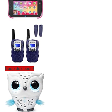
Coup de coeur !