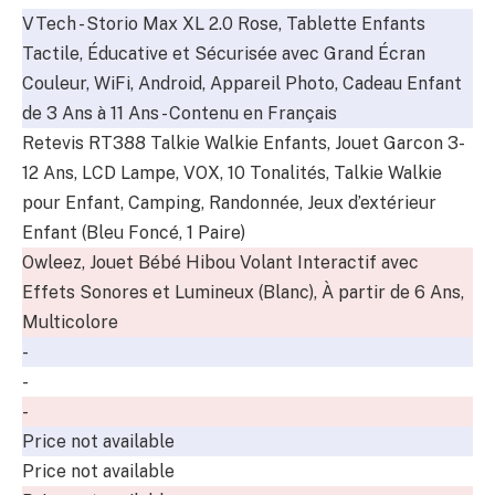
VTech - Storio Max XL 2.0 Rose, Tablette Enfants
Tactile, Éducative et Sécurisée avec Grand Écran
Couleur, WiFi, Android, Appareil Photo, Cadeau Enfant
de 3 Ans à 11 Ans - Contenu en Français
Retevis RT388 Talkie Walkie Enfants, Jouet Garcon 3-
12 Ans, LCD Lampe, VOX, 10 Tonalités, Talkie Walkie
pour Enfant, Camping, Randonnée, Jeux d’extérieur
Enfant (Bleu Foncé, 1 Paire)
Owleez, Jouet Bébé Hibou Volant Interactif avec
Effets Sonores et Lumineux (Blanc), À partir de 6 Ans,
Multicolore
-
-
-
Price not available
Price not available