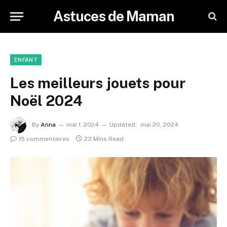
Astuces de Maman
ENFANT
Les meilleurs jouets pour
Noël 2024
By
Anna
mai 1, 2024
Updated:
mai 20, 2024
15 commentaires
23 Mins Read