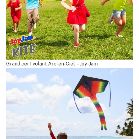
Grand cerf volant Arc-en-Ciel – Joy-Jam