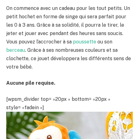
On commence avec un cadeau pour les tout petits. Un
petit hochet en forme de singe qui sera parfait pour
les 0 à 3 ans. Grâce à sa solidité, il pourra le tirer, le
jeter et jouer avec pendant des heures sans soucis.
Vous pouvez l’accrocher à sa
poussette
ou son
berceau
. Grâce à ses nombreuses couleurs et sa
clochette, ce jouet développera les différents sens de
votre bébé.
Aucune pile requise.
[wpsm_divider top= »20px » bottom= »20px »
style= »fadein »]