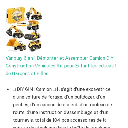
Vanplay 6 en 1 Démonter et Assembler Camion DIY
Construction Véhicules Kit pour Enfant Jeu éducatif
de Garçons et Filles
□ DIY 6IN1 Camion □ Il s'agit d'une excavatrice,
d'une voiture de forage, d'un bulldozer, d'un
pèches, d'un camion de ciment, d'un rouleau de
route, d'une instruction d'assemblage et d'un
tournevis, total de 104 pcs accessoires de la
voiture de stockage dans la boîte de stockage.