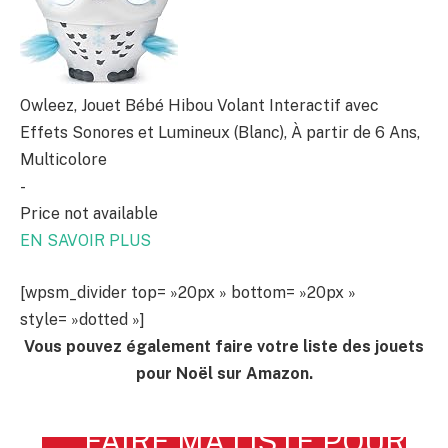
Owleez, Jouet Bébé Hibou Volant Interactif avec
Effets Sonores et Lumineux (Blanc), À partir de 6 Ans,
Multicolore
-
Price not available
EN SAVOIR PLUS
[wpsm_divider top= »20px » bottom= »20px »
style= »dotted »]
Vous pouvez également faire votre liste des jouets
pour Noël sur Amazon.
FAIRE MA LISTE POUR