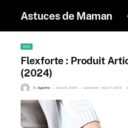
Astuces de Maman
AVIS
Flexforte : Produit Arti
(2024)
By
Agathe
mai 24, 2024
Updated:
mai 27, 2024