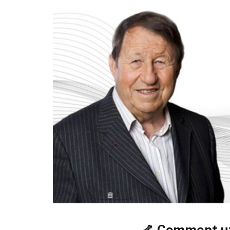
🦴 Comment uti