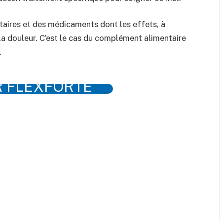
aires et des médicaments dont les effets, à
 la douleur. C’est le cas du complément alimentaire
.
 FLEXFORTE