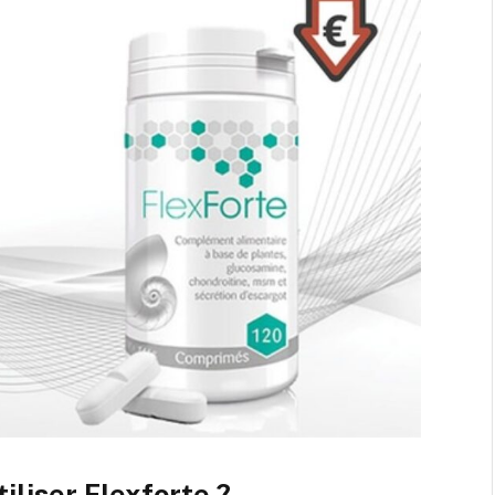
liser Flexforte ?