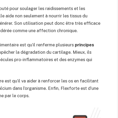
puté pour soulager les raidissements et les
lle aide non seulement à nourrir les tissus du
nérer. Son utilisation peut donc être très efficace
sidérée comme une affection chronique.
imentaire est qu’il renferme plusieurs
principes
pêcher la dégradation du cartilage. Mieux, ils
olécules pro-inflammatoires et des enzymes qui
est qu’il va aider à renforcer les os en facilitant
alcium dans l’organisme. Enfin, Flexforte est d’une
e par le corps.