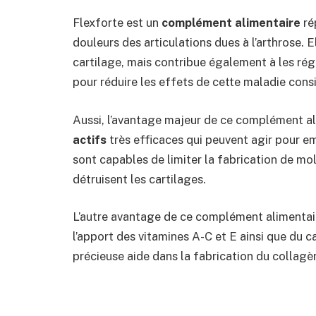
Flexforte est un
complément alimentaire
ré
douleurs des articulations dues à l’arthrose. E
cartilage, mais contribue également à les régé
pour réduire les effets de cette maladie con
Aussi, l’avantage majeur de ce complément al
actifs
très efficaces qui peuvent agir pour em
sont capables de limiter la fabrication de m
détruisent les cartilages.
L’autre avantage de ce complément alimentaire 
l’apport des vitamines A-C et E ainsi que du c
précieuse aide dans la fabrication du collagèn