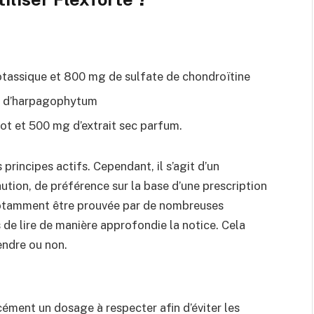
tassique et 800 mg de sulfate de chondroïtine
c d’harpagophytum
ot et 500 mg d’extrait sec parfum.
rincipes actifs. Cependant, il s’agit d’un
tion, de préférence sur la base d’une prescription
 notamment être prouvée par de nombreuses
 de lire de manière approfondie la notice. Cela
endre ou non.
rcément un dosage à respecter afin d’éviter les