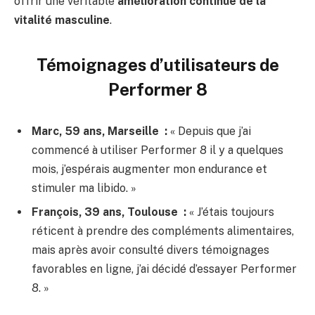
offrir une véritable
amélioration continue de la
vitalité masculine
.
Témoignages d’utilisateurs de
Performer 8
Marc, 59 ans, Marseille :
« Depuis que j’ai
commencé à utiliser Performer 8 il y a quelques
mois, j’espérais augmenter mon endurance et
stimuler ma libido. »
François, 39 ans, Toulouse :
« J’étais toujours
réticent à prendre des compléments alimentaires,
mais après avoir consulté divers témoignages
favorables en ligne, j’ai décidé d’essayer Performer
8. »