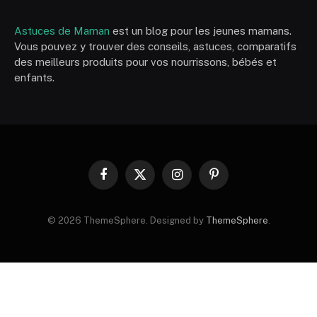
Astuces de Maman
est un blog pour les jeunes mamans.
Vous pouvez y trouver des conseils, astuces, comparatifs
des meilleurs produits pour vos nourrissons, bébés et
enfants.
Facebook
X
Instagram
Pinterest
(Twitter)
© 2026 ThemeSphere. Designed by
ThemeSphere
.