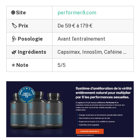
🌐 Site
performer8.com
🏷️ Prix
De 59 € à 179 €
🩺 Posologie
Avant l’entraînement
🌿 Ingrédients
Capsimax, Innoslim, Caféine …
⭐ Note
5/5