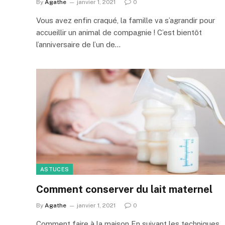
By
Agathe
janvier 1, 2021
0
Vous avez enfin craqué, la famille va s’agrandir pour
accueillir un animal de compagnie ! C’est bientôt
l’anniversaire de l’un de…
ASTUCES
Comment conserver du lait maternel
By
Agathe
janvier 1, 2021
0
Comment faire à la maison En suivant les techniques