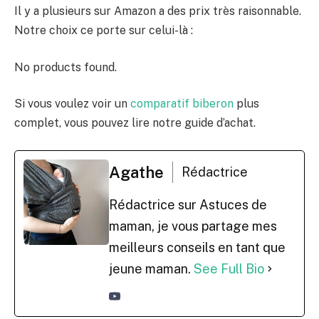
Il y a plusieurs sur Amazon a des prix très raisonnable.
Notre choix ce porte sur celui-là :
No products found.
Si vous voulez voir un
comparatif biberon
plus
complet, vous pouvez lire notre guide d’achat.
Agathe
Rédactrice
Rédactrice sur Astuces de
maman, je vous partage mes
meilleurs conseils en tant que
jeune maman.
See Full Bio