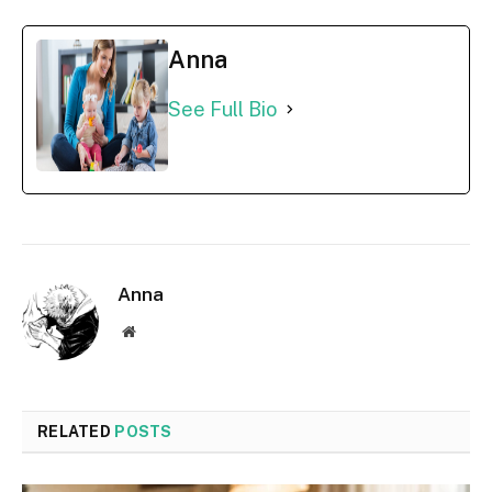
Anna
See Full Bio
Anna
Website
RELATED
POSTS