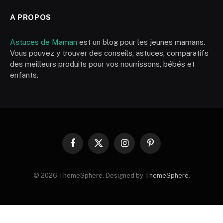
A PROPOS
Astuces de Maman
est un blog pour les jeunes mamans.
Vous pouvez y trouver des conseils, astuces, comparatifs
des meilleurs produits pour vos nourrissons, bébés et
enfants.
Facebook
X
Instagram
Pinterest
(Twitter)
© 2026 ThemeSphere. Designed by
ThemeSphere
.