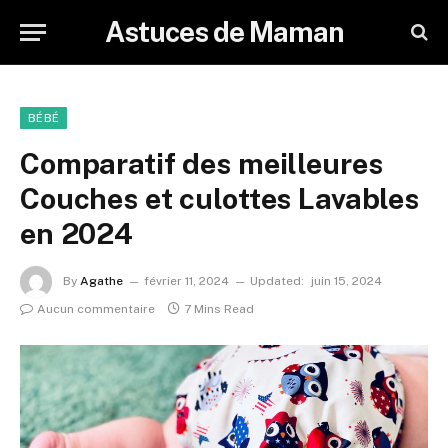
Astuces de Maman
BÉBÉ
Comparatif des meilleures
Couches et culottes Lavables
en 2024
By
Agathe
février 11, 2024
Updated:
juin 15, 2024
Aucun commentaire
7 Mins Read