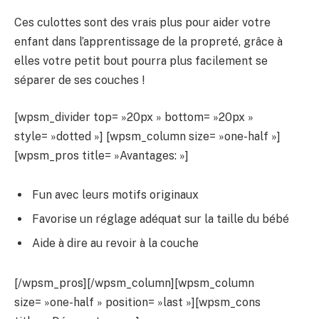
Ces culottes sont des vrais plus pour aider votre
enfant dans l’apprentissage de la propreté, grâce à
elles votre petit bout pourra plus facilement se
séparer de ses couches !
[wpsm_divider top= »20px » bottom= »20px »
style= »dotted »] [wpsm_column size= »one-half »]
[wpsm_pros title= »Avantages: »]
Fun avec leurs motifs originaux
Favorise un réglage adéquat sur la taille du bébé
Aide à dire au revoir à la couche
[/wpsm_pros][/wpsm_column][wpsm_column
size= »one-half » position= »last »][wpsm_cons