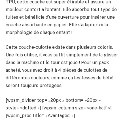
TPU, cette couche est super étirable et assure un
meilleur confort à l’enfant. Elle absorbe tout type de
fuites et bénéficie d’une ouverture pour insérer une
couche absorbante en papier. Elle s’adaptera à la
morphologie de chaque enfant !
Cette couche-culotte existe dans plusieurs coloris.
Une fois utilisé, il vous suffit simplement de la glisser
dans la machine et le tour est joué ! Pour un pack
acheté, vous avez droit à 4 pièces de culottes de
différentes couleurs, comme ça les fesses de bébé
seront toujours protégées.
[wpsm_divider top= »20px » bottom= »20px »
style= »dotted »] [wpsm_column size= »one-half »]
[wpsm_pros title= »Avantages: »]