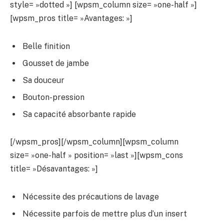
style= »dotted »] [wpsm_column size= »one-half »]
[wpsm_pros title= »Avantages: »]
Belle finition
Gousset de jambe
Sa douceur
Bouton-pression
Sa capacité absorbante rapide
[/wpsm_pros][/wpsm_column][wpsm_column
size= »one-half » position= »last »][wpsm_cons
title= »Désavantages: »]
Nécessite des précautions de lavage
Nécessite parfois de mettre plus d’un insert