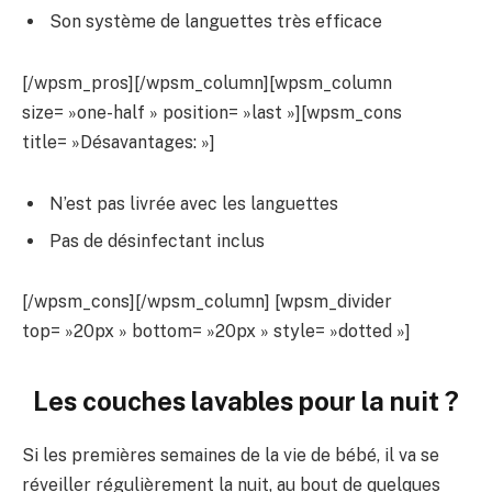
Son système de languettes très efficace
[/wpsm_pros][/wpsm_column][wpsm_column
size= »one-half » position= »last »][wpsm_cons
title= »Désavantages: »]
N’est pas livrée avec les languettes
Pas de désinfectant inclus
[/wpsm_cons][/wpsm_column] [wpsm_divider
top= »20px » bottom= »20px » style= »dotted »]
Les couches lavables pour la nuit ?
Si les premières semaines de la vie de bébé, il va se
réveiller régulièrement la nuit, au bout de quelques