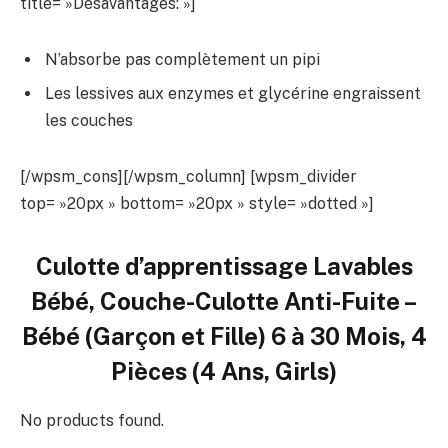
title= »Désavantages: »]
N’absorbe pas complètement un pipi
Les lessives aux enzymes et glycérine engraissent
les couches
[/wpsm_cons][/wpsm_column] [wpsm_divider
top= »20px » bottom= »20px » style= »dotted »]
Culotte d’apprentissage Lavables
Bébé, Couche-Culotte Anti-Fuite –
Bébé (Garçon et Fille) 6 à 30 Mois, 4
Pièces (4 Ans, Girls)
No products found.