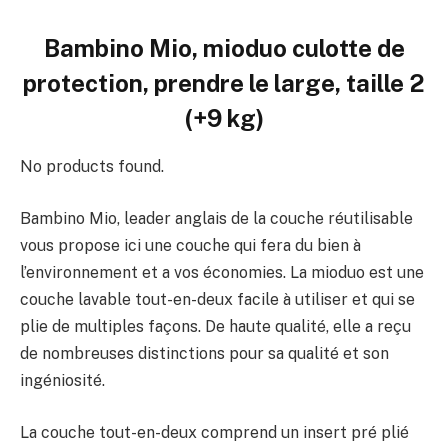
Bambino Mio, mioduo culotte de
protection, prendre le large, taille 2
(+9 kg)
No products found.
Bambino
Mio
, leader anglais de la couche réutilisable
vous propose ici une couche qui fera du bien à
l’environnement et a vos économies.
La
mioduo
est une
couche lavable
tout-en-deux
facile à utiliser et qui se
plie de multiples façons.
De
haute qualité
, elle a reçu
de nombreuses distinctions pour sa qualité et son
ingéniosité.
La couche
tout-en-deux
comprend un insert pré plié