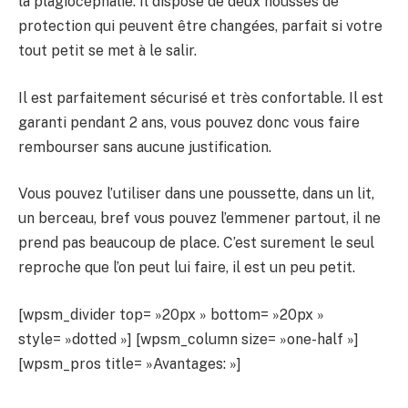
la plagiocéphalie. Il dispose de deux housses de
protection qui peuvent être changées, parfait si votre
tout petit se met à le salir.
Il est parfaitement sécurisé et très confortable. Il est
garanti pendant 2 ans, vous pouvez donc vous faire
rembourser sans aucune justification.
Vous pouvez l’utiliser dans une poussette, dans un lit,
un berceau, bref vous pouvez l’emmener partout, il ne
prend pas beaucoup de place. C’est surement le seul
reproche que l’on peut lui faire, il est un peu petit.
[wpsm_divider top= »20px » bottom= »20px »
style= »dotted »] [wpsm_column size= »one-half »]
[wpsm_pros title= »Avantages: »]