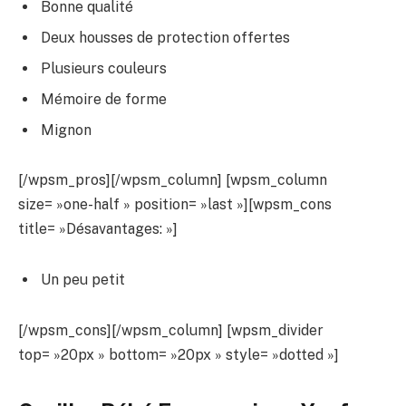
Bonne qualité
Deux housses de protection offertes
Plusieurs couleurs
Mémoire de forme
Mignon
[/wpsm_pros][/wpsm_column] [wpsm_column
size= »one-half » position= »last »][wpsm_cons
title= »Désavantages: »]
Un peu petit
[/wpsm_cons][/wpsm_column] [wpsm_divider
top= »20px » bottom= »20px » style= »dotted »]