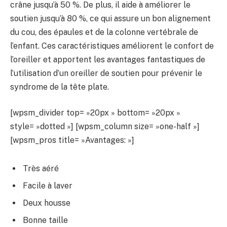
crâne jusqu’à 50 %. De plus, il aide à améliorer le
soutien jusqu’à 80 %, ce qui assure un bon alignement
du cou, des épaules et de la colonne vertébrale de
l’enfant. Ces caractéristiques améliorent le confort de
l’oreiller et apportent les avantages fantastiques de
l’utilisation d’un oreiller de soutien pour prévenir le
syndrome de la tête plate.
[wpsm_divider top= »20px » bottom= »20px »
style= »dotted »] [wpsm_column size= »one-half »]
[wpsm_pros title= »Avantages: »]
Très aéré
Facile à laver
Deux housse
Bonne taille