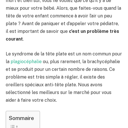
mort et bien sûr, vous ne voulez que ce qu’il y a de
mieux pour votre bébé. Alors, que faites-vous quand la
tête de votre enfant commence à avoir l’air un peu
plate ? Avant de paniquer et d’appeler votre pédiatre,
il est important de savoir que
c’est un problème très
courant
.
Le syndrome de la tête plate est un nom commun pour
la
plagiocéphalie
ou, plus rarement, la brachycéphalie
et se produit pour un certain nombre de raisons. Ce
problème est très simple à régler, il existe des
oreillers spéciaux anti-tête plate. Nous avons
sélectionné les meilleurs sur le marché pour vous
aider à faire votre choix.
Sommaire