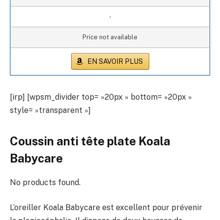
-
Price not available
EN SAVOIR PLUS
[irp] [wpsm_divider top= »20px » bottom= »20px »
style= »transparent »]
Coussin anti tête plate Koala
Babycare
No products found.
L’oreiller Koala Babycare est excellent pour prévenir