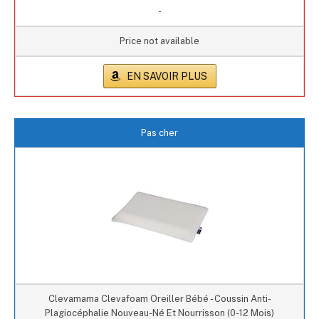
-
Price not available
EN SAVOIR PLUS
Pas cher
Clevamama Clevafoam Oreiller Bébé - Coussin Anti-
Plagiocéphalie Nouveau-Né Et Nourrisson (0-12 Mois)