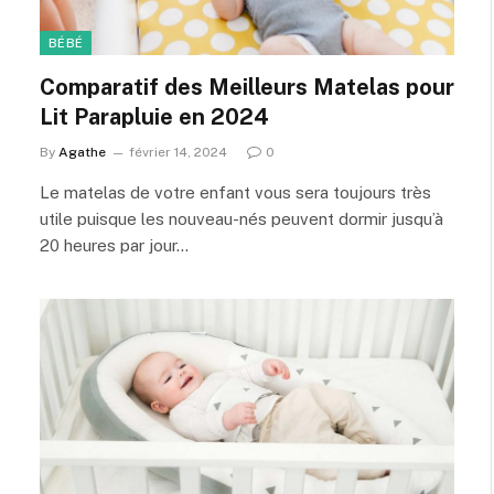
BÉBÉ
Comparatif des Meilleurs Matelas pour
Lit Parapluie en 2024
By
Agathe
février 14, 2024
0
Le matelas de votre enfant vous sera toujours très
utile puisque les nouveau-nés peuvent dormir jusqu’à
20 heures par jour…