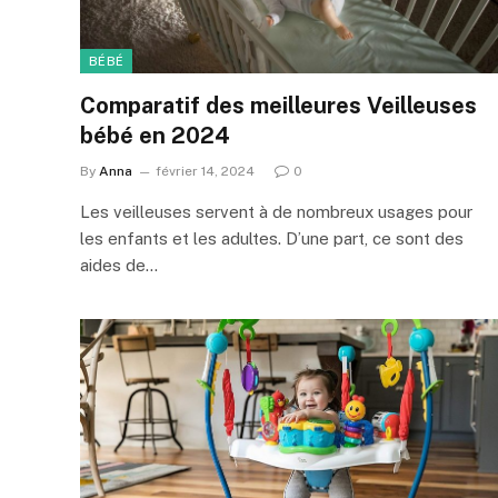
BÉBÉ
Comparatif des meilleures Veilleuses
bébé en 2024
By
Anna
février 14, 2024
0
Les veilleuses servent à de nombreux usages pour
les enfants et les adultes. D’une part, ce sont des
aides de…