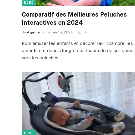
BÉBÉ
Comparatif des Meilleures Peluches
Interactives en 2024
By
Agathe
février 14, 2024
0
Pour amuser les enfants et décorer leur chambre, les
parents ont depuis longtemps l’habitude de se tourner
vers les peluches…
BÉBÉ