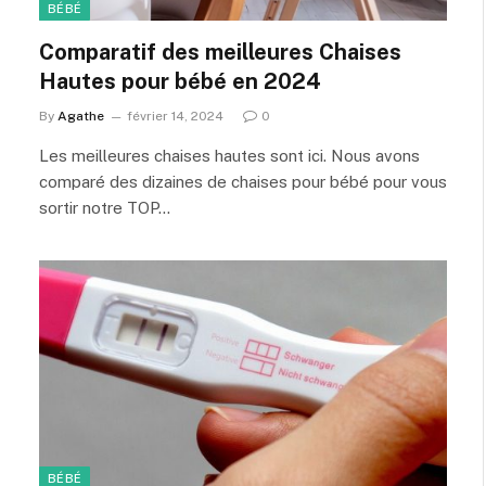
BÉBÉ
Comparatif des meilleures Chaises
Hautes pour bébé en 2024
By
Agathe
février 14, 2024
0
Les meilleures chaises hautes sont ici. Nous avons
comparé des dizaines de chaises pour bébé pour vous
sortir notre TOP…
BÉBÉ