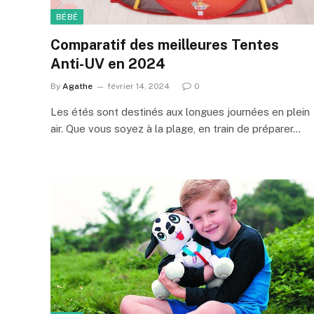
BÉBÉ
Comparatif des meilleures Tentes
Anti-UV en 2024
By
Agathe
février 14, 2024
0
Les étés sont destinés aux longues journées en plein
air. Que vous soyez à la plage, en train de préparer…