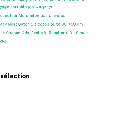
oyage portable (crown gray)
ducteur Morphologique Universel
Baby Nest Coton 5 pièces Rouge 90 × 50 cm
Cocoon Gris, Évolutif, Respirant, 0 – 8 mois
026
sélection