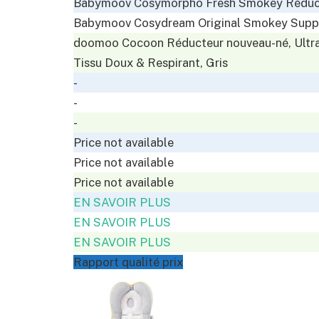
Babymoov Cosymorpho Fresh Smokey Réducte
Babymoov Cosydream Original Smokey Supp
doomoo Cocoon Réducteur nouveau-né, Ultra C
Tissu Doux & Respirant, Gris
-
-
-
Price not available
Price not available
Price not available
EN SAVOIR PLUS
EN SAVOIR PLUS
EN SAVOIR PLUS
Rapport qualité prix