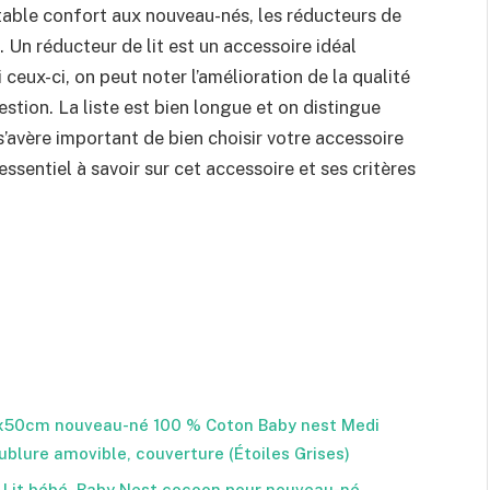
able confort aux nouveau-nés, les réducteurs de
. Un réducteur de lit est un accessoire idéal
eux-ci, on peut noter l’amélioration de la qualité
estion. La liste est bien longue et on distingue
l s’avère important de bien choisir votre accessoire
essentiel à savoir sur cet accessoire et ses critères
x50cm nouveau-né 100 % Coton Baby nest Medi
doublure amovible, couverture (Étoiles Grises)
 Lit bébé, Baby Nest cocoon pour nouveau-né