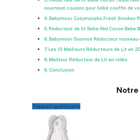
nourrison coussin pour bébé couffin de v
Babymoov Cosymorpho Fresh Smokey Ré
Reducteur de lit Bebe-Nid Cocon Bebe 
Babymoov Doomoo Réducteur nouveau-né 
Les 10 Meilleurs Réducteurs de Lit en 2
Meilleur Réducteur de Lit en vidéo
Conclusion
Notre 
Rapport qualité prix