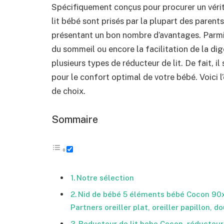
Spécifiquement conçus pour procurer un vérit
lit bébé sont prisés par la plupart des parents
présentant un bon nombre d’avantages. Parmi c
du sommeil ou encore la facilitation de la dig
plusieurs types de réducteur de lit. De fait, i
pour le confort optimal de votre bébé. Voici l’
de choix.
Sommaire
Notre sélection
Nid de bébé 5 éléments bébé Cocon 90
Partners oreiller plat, oreiller papillon, 
Reducteur de lit bebe Cocon, réducteur