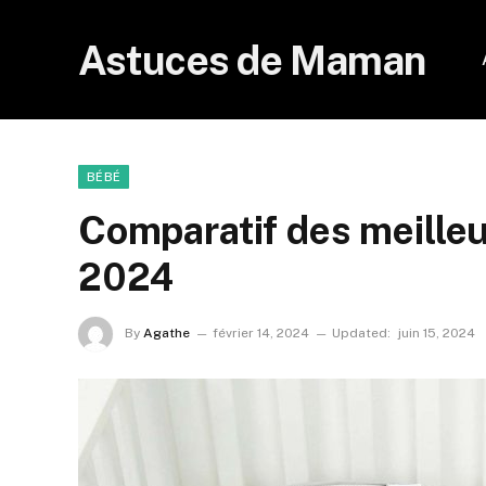
Astuces de Maman
BÉBÉ
Comparatif des meilleu
2024
By
Agathe
février 14, 2024
Updated:
juin 15, 2024