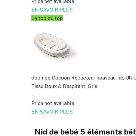
Price not available
EN SAVOIR PLUS
Le top du top
doomoo Cocoon Réducteur nouveau-né, Ultra C
Tissu Doux & Respirant, Gris
-
Price not available
EN SAVOIR PLUS
Nid de bébé 5 éléments b