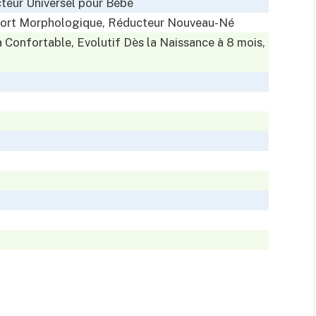
ur Universel pour Bébé
ort Morphologique, Réducteur Nouveau-Né
onfortable, Evolutif Dès la Naissance à 8 mois,