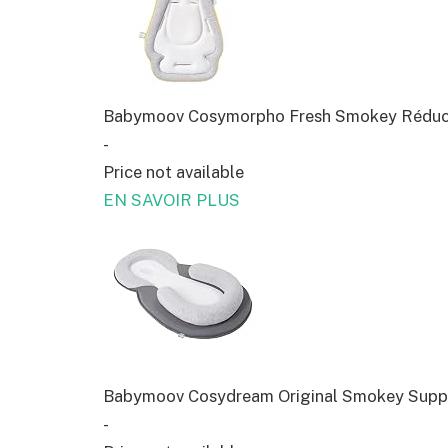
Babymoov Cosymorpho Fresh Smokey Réducte
-
Price not available
EN SAVOIR PLUS
Babymoov Cosydream Original Smokey Supp
-