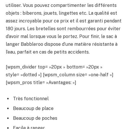
utiliser. Vous pouvez compartimenter les différents
objets : biberons, jouets, lingettes etc. La qualité est
assez incroyable pour ce prix et il est garanti pendant
180 jours. Les bretelles sont rembourrées pour éviter
d’avoir mal lorsque vous le portez. Pour finir, le sac à
langer Babbleroo dispose d’une matière résistante à
l’eau, parfait en cas de petits accidents.
[wpsm_divider top= »20px » bottom= »20px »
style= »dotted »] [wpsm_column size= »one-half »]
[wpsm_pros title= »Avantages: »]
Très fonctionnel
Beaucoup de place
Beaucoup de poches
Facile à ranger