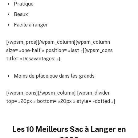
Pratique
Beaux
Facile a ranger
[/wpsm_pros][/wpsm_column][wpsm_column
size= »one-half » position= »last »][wpsm_cons
title= »Désavantages: »]
Moins de place que dans les grands
[/wpsm_cons][/wpsm_column] [wpsm_divider
top= »20px » bottom= »20px » style= »dotted »]
Les 10 Meilleurs Sac à Langer en