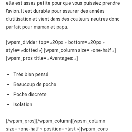
elle est assez petite pour que vous puissiez prendre
l’avion. Il est durable pour assurer des années
d’utilisation et vient dans des couleurs neutres donc
parfait pour maman et papa.
[wpsm_divider top= »20px » bottom= »20px »
style= »dotted »] [wpsm_column size= »one-half »]
[wpsm_pros title= »Avantages: »]
Très bien pensé
Beaucoup de poche
Poche discrète
Isolation
[/wpsm_pros][/wpsm_column][wpsm_column
size= »one-half » position= »last »][wpsm_cons