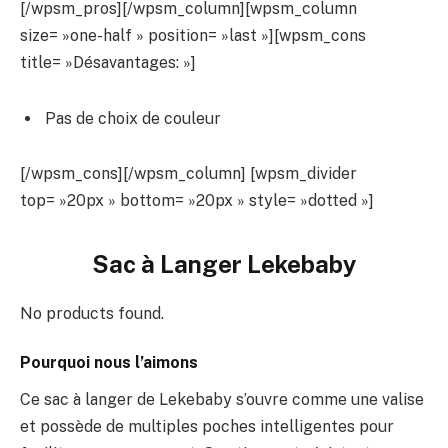
[/wpsm_pros][/wpsm_column][wpsm_column
size= »one-half » position= »last »][wpsm_cons
title= »Désavantages: »]
Pas de choix de couleur
[/wpsm_cons][/wpsm_column] [wpsm_divider
top= »20px » bottom= »20px » style= »dotted »]
Sac à Langer Lekebaby
No products found.
Pourquoi nous l’aimons
Ce sac à langer de Lekebaby s’ouvre comme une valise
et possède de multiples poches intelligentes pour