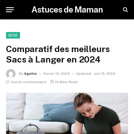
Astuces de Maman
BÉBÉ
Comparatif des meilleurs
Sacs à Langer en 2024
By
Agathe
février 13, 2024
Updated:
juin 15, 2024
Aucun commentaire
14 Mins Read