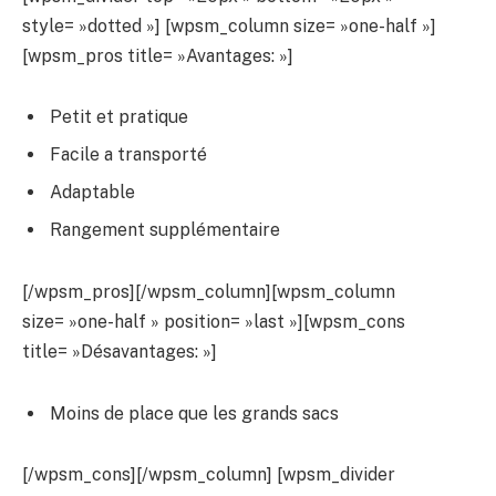
style= »dotted »] [wpsm_column size= »one-half »]
[wpsm_pros title= »Avantages: »]
Petit et pratique
Facile a transporté
Adaptable
Rangement supplémentaire
[/wpsm_pros][/wpsm_column][wpsm_column
size= »one-half » position= »last »][wpsm_cons
title= »Désavantages: »]
Moins de place que les grands sacs
[/wpsm_cons][/wpsm_column] [wpsm_divider