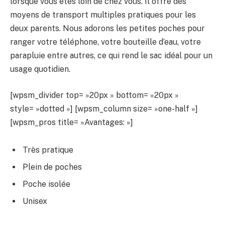
lorsque vous êtes loin de chez vous. Il offre des
moyens de transport multiples pratiques pour les
deux parents. Nous adorons les petites poches pour
ranger votre téléphone, votre bouteille d’eau, votre
parapluie entre autres, ce qui rend le sac idéal pour un
usage quotidien.
[wpsm_divider top= »20px » bottom= »20px »
style= »dotted »] [wpsm_column size= »one-half »]
[wpsm_pros title= »Avantages: »]
Très pratique
Plein de poches
Poche isolée
Unisex