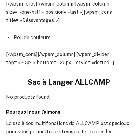
[/wpsm_pros][/wpsm_column][wpsm_column
size= »one-half » position= »last »][wpsm_cons
title= »Désavantages: »]
Peu de couleurs
[/wpsm_cons][/wpsm_column] [wpsm_divider
top= »20px » bottom= »20px » style= »dotted »]
Sac à Langer ALLCAMP
No products found.
Pourquoi nous l’aimons
Le sac à dos multifonctions de ALLCAMP est spacieux
pour vous permettre de transporter toutes les