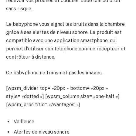
recevoir vos proches et coucher bébé loin du bruit
sans risque.
Le babyphone vous signal les bruits dans la chambre
grâce à ses alertes de niveau sonore. Le produit est
compatible avec une application smartphone, qui
permet d’utiliser son téléphone comme récepteur et
contrôleur à distance.
Ce babyphone ne transmet pas les images.
[wpsm_divider top= »20px » bottom= »20px »
style= »dotted »] [wpsm_column size= »one-half »]
[wpsm_pros title= »Avantages: »]
Veilleuse
Alertes de niveau sonore