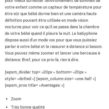
pour mieux surveiller l’environnement de sommeil de
votre enfant comme un capteur de température pour
être sûr que bébé dorme bien et une caméra haute
définition pouvant être utilisée en mode vision
nocturne pour voir ce qu’il se passe dans la chambre
de votre bébé quand il pleure la nuit. Le babyphone
dispose aussi d’un mode vox pour que vous puissiez
parler à votre bébé et le rassurer à distance si besoin.
Vous pouvez même zoomer et lancer une berceuse à
distance. Bref, pour ce prix-là, rien à dire.
[wpsm_divider top= »20px » bottom= »20px »
style= »dotted »] [wpsm_column size= »one-half »]
[wpsm_pros title= »Avantages: »]
Zoom
Très bonne qualité