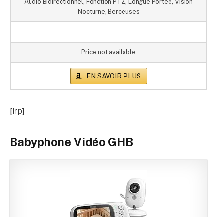
Audio Bidirectionnel, Fonction PTZ, Longue Portée, Vision
Nocturne, Berceuses
-
Price not available
EN SAVOIR PLUS
[irp]
Babyphone Vidéo GHB