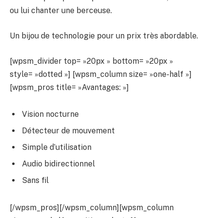
ou lui chanter une berceuse.
Un bijou de technologie pour un prix très abordable.
[wpsm_divider top= »20px » bottom= »20px »
style= »dotted »] [wpsm_column size= »one-half »]
[wpsm_pros title= »Avantages: »]
Vision nocturne
Détecteur de mouvement
Simple d’utilisation
Audio bidirectionnel
Sans fil
[/wpsm_pros][/wpsm_column][wpsm_column