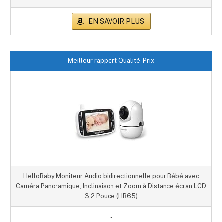
EN SAVOIR PLUS
Meilleur rapport Qualité-Prix
HelloBaby Moniteur Audio bidirectionnelle pour Bébé avec
Caméra Panoramique, Inclinaison et Zoom à Distance écran LCD
3,2 Pouce (HB65)
-