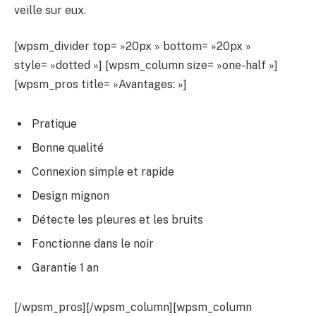
veille sur eux.
[wpsm_divider top= »20px » bottom= »20px »
style= »dotted »] [wpsm_column size= »one-half »]
[wpsm_pros title= »Avantages: »]
Pratique
Bonne qualité
Connexion simple et rapide
Design mignon
Détecte les pleures et les bruits
Fonctionne dans le noir
Garantie 1 an
[/wpsm_pros][/wpsm_column][wpsm_column