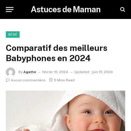
Astuces de Maman
BÉBÉ
Comparatif des meilleurs
Babyphones en 2024
By
Agathe
février 15, 2024
Updated:
juin 15, 2024
Aucun commentaire
5 Mins Read