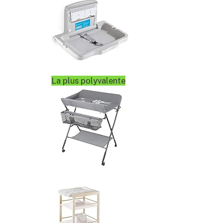
La plus polyvalente