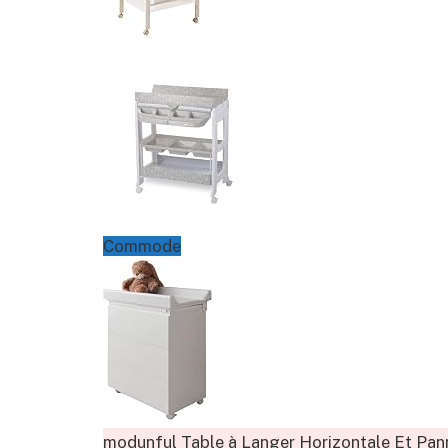
Commode
modunful Table à Langer Horizontale Et Pann