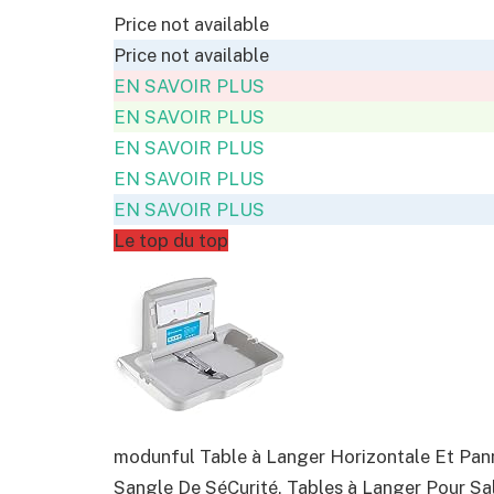
Price not available
Price not available
EN SAVOIR PLUS
EN SAVOIR PLUS
EN SAVOIR PLUS
EN SAVOIR PLUS
EN SAVOIR PLUS
Le top du top
modunful Table à Langer Horizontale Et Pann
Sangle De SéCurité, Tables à Langer Pour Sa