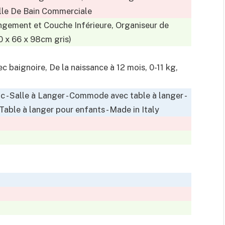
lle De Bain Commerciale
ngement et Couche Inférieure, Organiseur de
0 x 66 x 98cm gris)
c baignoire, De la naissance à 12 mois, 0-11 kg,
 - Salle à Langer - Commode avec table à langer -
Table à langer pour enfants - Made in Italy