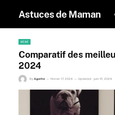
Astuces de Maman
BÉBÉ
Comparatif des meilleu
2024
By
Agathe
février 17, 2024
Updated:
juin 15, 2024