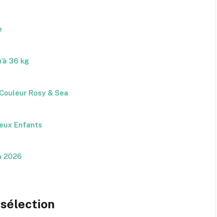
e
’à 36 kg
 Couleur Rosy & Sea
Deux Enfants
n 2026
sélection