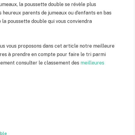
jumeaux, la poussette double se révèle plus
es heureux parents de jumeaux ou d’enfants en bas
 la poussette double qui vous conviendra
nous vous proposons dans cet article notre meilleure
es à prendre en compte pour faire le tri parmi
alement consulter le classement des
meilleures
ble