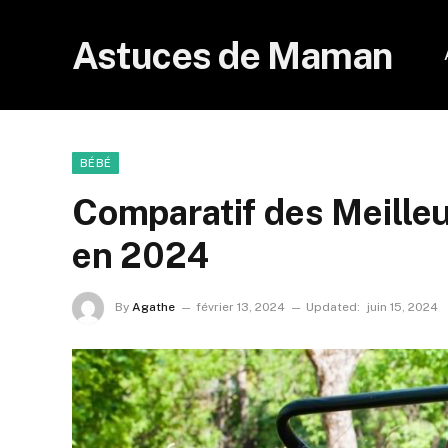
Astuces de Maman
BÉBÉ
Comparatif des Meille
en 2024
By
Agathe
février 13, 2024
Updated:
juin 15, 2024