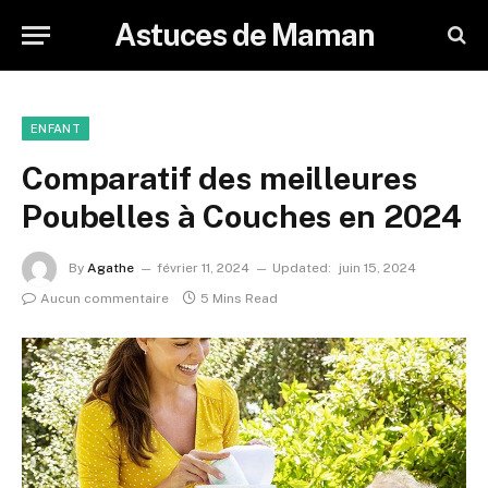
Astuces de Maman
ENFANT
Comparatif des meilleures
Poubelles à Couches en 2024
By
Agathe
février 11, 2024
Updated:
juin 15, 2024
Aucun commentaire
5 Mins Read