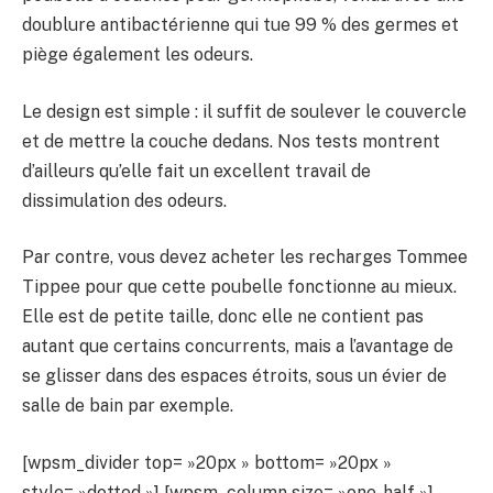
doublure antibactérienne qui tue 99 % des germes et
piège également les odeurs.
Le design est simple : il suffit de soulever le couvercle
et de mettre la couche dedans. Nos tests montrent
d’ailleurs qu’elle fait un excellent travail de
dissimulation des odeurs.
Par contre, vous devez acheter les recharges Tommee
Tippee pour que cette poubelle fonctionne au mieux.
Elle est de petite taille, donc elle ne contient pas
autant que certains concurrents, mais a l’avantage de
se glisser dans des espaces étroits, sous un évier de
salle de bain par exemple.
[wpsm_divider top= »20px » bottom= »20px »
style= »dotted »] [wpsm_column size= »one-half »]