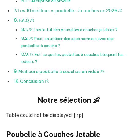
Description du produit
Les 10 meilleures poubelles à couches en 2026 💩
F.A.Q 💩
💩 Existe-t-il des poubelles à couches jetables ?
💩 Peut-on utiliser des sacs normaux avec des
poubelles à couche ?
💩 Est-ce que les poubelles à couches bloquent les
odeurs ?
Meilleure poubelle à couches en vidéo 💩
Conclusion 💩
Notre sélection 👶
Table could not be displayed. [irp]
Poubelle à Couches Jetable