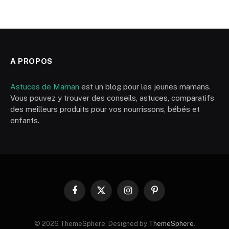
A PROPOS
Astuces de Maman
est un blog pour les jeunes mamans.
Vous pouvez y trouver des conseils, astuces, comparatifs
des meilleurs produits pour vos nourrissons, bébés et
enfants.
Facebook
X
Instagram
Pinterest
(Twitter)
© 2026 ThemeSphere. Designed by
ThemeSphere
.