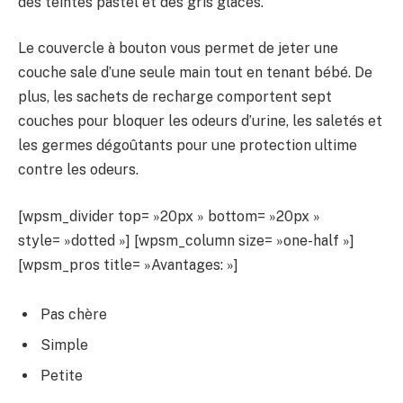
des teintes pastel et des gris glacés.
Le couvercle à bouton vous permet de jeter une
couche sale d’une seule main tout en tenant bébé. De
plus, les sachets de recharge comportent sept
couches pour bloquer les odeurs d’urine, les saletés et
les germes dégoûtants pour une protection ultime
contre les odeurs.
[wpsm_divider top= »20px » bottom= »20px »
style= »dotted »] [wpsm_column size= »one-half »]
[wpsm_pros title= »Avantages: »]
Pas chère
Simple
Petite