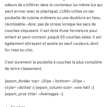
odeurs de s’infiltrer dans le conteneur lui-même (ce qui
peut arriver avec le plastique). L’Ubbi utilise un sac
poubelle de cuisine ordinaire ou une doublure en tissu
réutilisable – donc pas de stress lorsque les sacs de
couches s’épuisent. Il est doté d’une fermeture pour
enfant et peut contenir jusqu’à 55 couches sales. Il est
également attrayant et existe en neuf couleurs, dont
l’or rose so-chic.
C’est surement la poubelle à couches la plus complète
de notre classement.
[wpsm_divider top= »20px » bottom= »20px »
style= »dotted »] [wpsm_column size= »one-half »]
[wpsm_pros title= »Avantages: »]