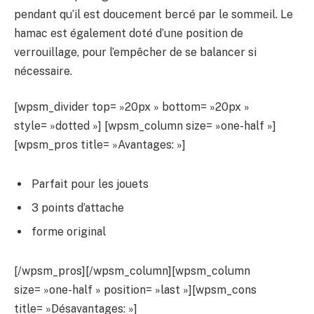
pendant qu’il est doucement bercé par le sommeil. Le
hamac est également doté d’une position de
verrouillage, pour l’empêcher de se balancer si
nécessaire.
[wpsm_divider top= »20px » bottom= »20px »
style= »dotted »] [wpsm_column size= »one-half »]
[wpsm_pros title= »Avantages: »]
Parfait pour les jouets
3 points d’attache
forme original
[/wpsm_pros][/wpsm_column][wpsm_column
size= »one-half » position= »last »][wpsm_cons
title= »Désavantages: »]