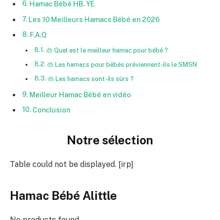
Hamac Bébé HB. YE
Les 10 Meilleurs Hamacs Bébé en 2026
F.A.Q
👜 Quel est le meilleur hamac pour bébé ?
👜 Les hamacs pour bébés préviennent-ils le SMSN
👜 Les hamacs sont-ils sûrs ?
Meilleur Hamac Bébé en vidéo
Conclusion
Notre sélection
Table could not be displayed. [irp]
Hamac Bébé Alittle
No products found.