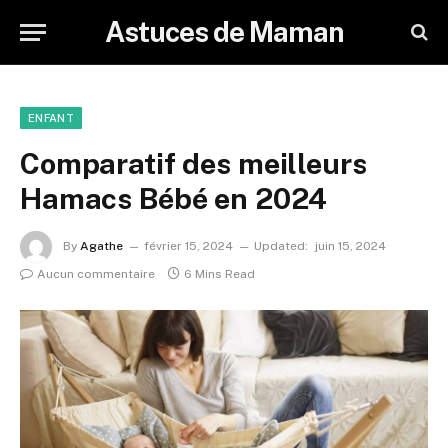
Astuces de Maman
ENFANT
Comparatif des meilleurs
Hamacs Bébé en 2024
By
Agathe
février 15, 2024
Updated:
juin 15, 2024
Aucun commentaire
6 Mins Read