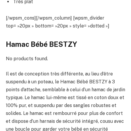
Très plat
[/wpsm_cons][/wpsm_column] [wpsm_divider
top= »20px » bottom= »20px » style= »dotted »]
Hamac Bébé BESTZY
No products found.
Il est de conception très différente, au lieu d’être
suspendu à un poteau, le Hamac Bébé BESTZY à 3
points d’attache, semblable à celui d’un hamac de jardin
typique. Le hamac lui-même est tissé en coton doux et
100% pur, et suspendu par des sangles robustes et
solides. Le hamac est rembourré pour plus de confort
et dispose d’un harnais de sécurité intégré, cousu avec
une boucle pour garder votre bébé en sécurité