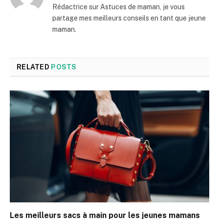
jeune maman.
See Full Bio
Agathe
Rédactrice sur Astuces de maman, je vous
partage mes meilleurs conseils en tant que jeune
maman.
RELATED
POSTS