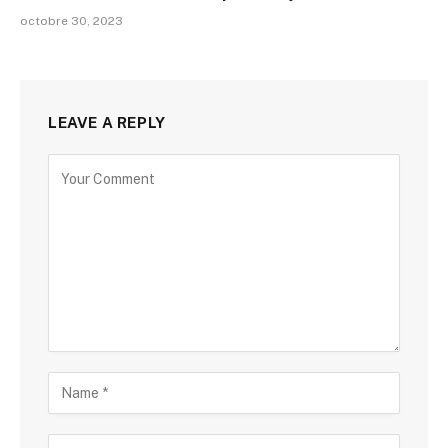
Les meilleurs sacs à main pour les jeunes mamans
octobre 30, 2023
LEAVE A REPLY