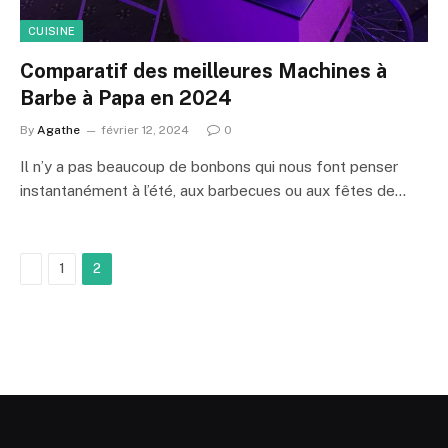
CUISINE
Comparatif des meilleures Machines à
Barbe à Papa en 2024
By
Agathe
février 12, 2024
0
Il n’y a pas beaucoup de bonbons qui nous font penser
instantanément à l’été, aux barbecues ou aux fêtes de…
Previous
1
2