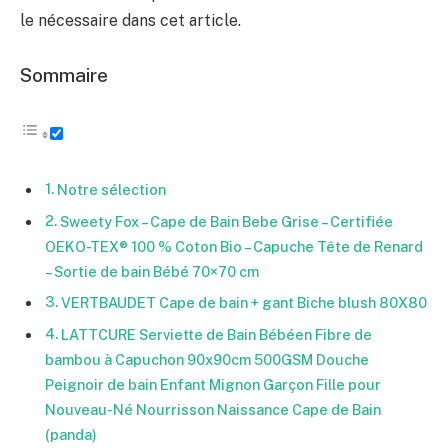
le nécessaire dans cet article.
Sommaire
Notre sélection
Sweety Fox – Cape de Bain Bebe Grise – Certifiée
OEKO-TEX® 100 % Coton Bio – Capuche Tête de Renard
– Sortie de bain Bébé 70×70 cm
VERTBAUDET Cape de bain + gant Biche blush 80X80
LATTCURE Serviette de Bain Bébéen Fibre de
bambou à Capuchon 90x90cm 500GSM Douche
Peignoir de bain Enfant Mignon Garçon Fille pour
Nouveau-Né Nourrisson Naissance Cape de Bain
(panda)