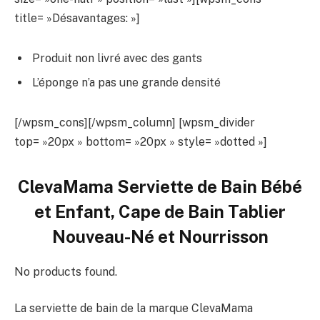
title= »Désavantages: »]
Produit non livré avec des gants
L’éponge n’a pas une grande densité
[/wpsm_cons][/wpsm_column] [wpsm_divider
top= »20px » bottom= »20px » style= »dotted »]
ClevaMama Serviette de Bain Bébé
et Enfant, Cape de Bain Tablier
Nouveau-Né et Nourrisson
No products found.
La serviette de bain de la marque ClevaMama