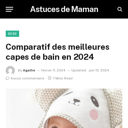
Astuces de Maman
BÉBÉ
Comparatif des meilleures
capes de bain en 2024
By
Agathe
février 11, 2024
Updated:
juin 15, 2024
Aucun commentaire
7 Mins Read