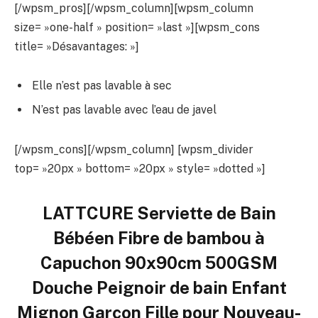
[/wpsm_pros][/wpsm_column][wpsm_column
size= »one-half » position= »last »][wpsm_cons
title= »Désavantages: »]
Elle n’est pas lavable à sec
N’est pas lavable avec l’eau de javel
[/wpsm_cons][/wpsm_column] [wpsm_divider
top= »20px » bottom= »20px » style= »dotted »]
LATTCURE Serviette de Bain
Bébéen Fibre de bambou à
Capuchon 90x90cm 500GSM
Douche Peignoir de bain Enfant
Mignon Garçon Fille pour Nouveau-