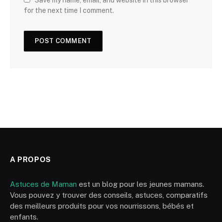
Save my name, email, and website in this browser
for the next time I comment.
A PROPOS
Astuces de Maman
est un blog pour les jeunes mamans.
Vous pouvez y trouver des conseils, astuces, comparatifs
des meilleurs produits pour vos nourrissons, bébés et
enfants.