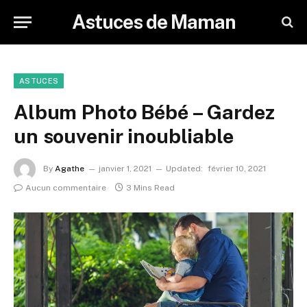
Astuces de Maman
ASTUCES
Album Photo Bébé – Gardez
un souvenir inoubliable
By
Agathe
janvier 1, 2021
Updated:
février 10, 2021
Aucun commentaire
3 Mins Read