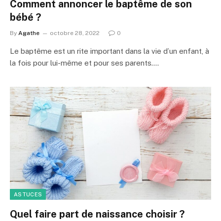
Comment annoncer le baptême de son
bébé ?
By
Agathe
octobre 28, 2022
0
Le baptême est un rite important dans la vie d’un enfant, à
la fois pour lui-même et pour ses parents.…
ASTUCES
Quel faire part de naissance choisir ?