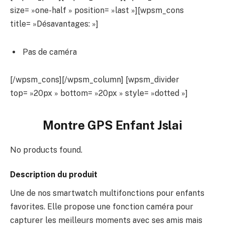
size= »one-half » position= »last »][wpsm_cons
title= »Désavantages: »]
Pas de caméra
[/wpsm_cons][/wpsm_column] [wpsm_divider
top= »20px » bottom= »20px » style= »dotted »]
Montre GPS Enfant Jslai
No products found.
Description du produit
Une de nos smartwatch multifonctions pour enfants
favorites. Elle propose une fonction caméra pour
capturer les meilleurs moments avec ses amis mais