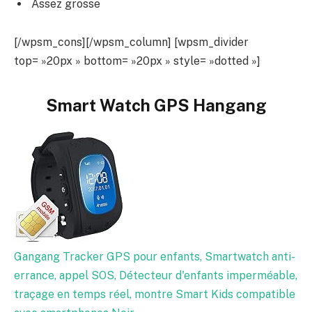
Assez grosse
[/wpsm_cons][/wpsm_column] [wpsm_divider
top= »20px » bottom= »20px » style= »dotted »]
Smart Watch GPS Hangang
Gangang Tracker GPS pour enfants, Smartwatch anti-
errance, appel SOS, Détecteur d'enfants imperméable,
traçage en temps réel, montre Smart Kids compatible