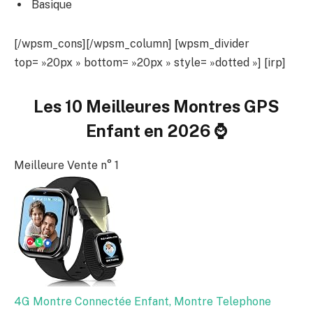
Basique
[/wpsm_cons][/wpsm_column] [wpsm_divider
top= »20px » bottom= »20px » style= »dotted »] [irp]
Les 10 Meilleures Montres GPS
Enfant en 2026
⌚
Meilleure Vente n° 1
4G Montre Connectée Enfant, Montre Telephone