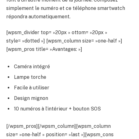
simplement le numéro et ce téléphone smartwatch
répondra automatiquement.
[wpsm_divider top= »20px » ottom= »20px »
style= »dotted »] [wpsm_column size= »one-half »]
[wpsm_pros title= »Avantages: »]
Caméra intégré
Lampe torche
Facile à utiliser
Design mignon
10 numéros à l’intérieur + bouton SOS
[/wpsm_pros][/wpsm_column][wpsm_column
size= »one-half » position= »last »][wpsm_cons