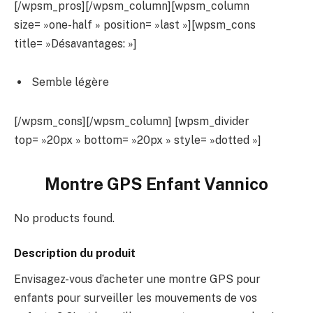
[/wpsm_pros][/wpsm_column][wpsm_column
size= »one-half » position= »last »][wpsm_cons
title= »Désavantages: »]
Semble légère
[/wpsm_cons][/wpsm_column] [wpsm_divider
top= »20px » bottom= »20px » style= »dotted »]
Montre GPS Enfant Vannico
No products found.
Description du produit
Envisagez-vous d’acheter une montre GPS pour
enfants pour surveiller les mouvements de vos