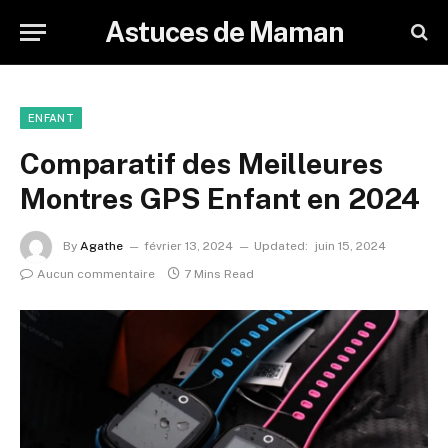
Astuces de Maman
ENFANT
Comparatif des Meilleures
Montres GPS Enfant en 2024
By
Agathe
février 13, 2024
Updated:
juin 15, 2024
Aucun commentaire
7 Mins Read