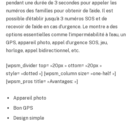
pendant une durée de 3 secondes pour appeler les
numéros des familles pour obtenir de l’aide. Il est
possible d’établir jusqu’à 3 numéros SOS et de
recevoir de l’aide en cas d’urgence. Le montre a des
options essentielles comme l’imperméabilité à l’eau, un
GPS, appareil photo, appel d’urgence SOS, jeu,
horloge, appel bidirectionnel, etc.
[wpsm_divider top= »20px » ottom= »20px »
style= »dotted »] [wpsm_column size= »one-half »]
[wpsm_pros title= »Avantages: »]
Appareil photo
Bon GPS
Design simple